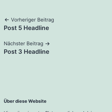
Beitrags-
Vorheriger Beitrag
Post 5 Headline
Navigation
Nächster Beitrag
Post 3 Headline
Über diese Website