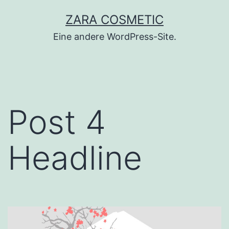
Zum
ZARA COSMETIC
Inhalt
Eine andere WordPress-Site.
springen
Post 4
Headline