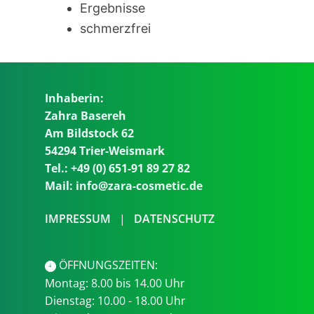
Ergebnisse
schmerzfrei
Inhaberin:
Zahra Basereh
Am Bildstock 62
54294 Trier-Weismark
Tel.: +49 (0) 651-91 89 27 82
Mail: info@zara-cosmetic.de
IMPRESSUM
|
DATENSCHUTZ
ÖFFNUNGSZEITEN:
Montag: 8.00 bis 14.00 Uhr
Dienstag: 10.00 - 18.00 Uhr