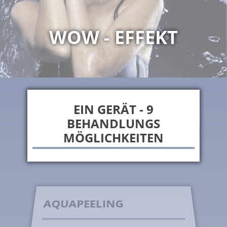
WOW - EFFEKT
EIN GERÄT - 9
BEHANDLUNGS
MÖGLICHKEITEN
AQUAPEELING