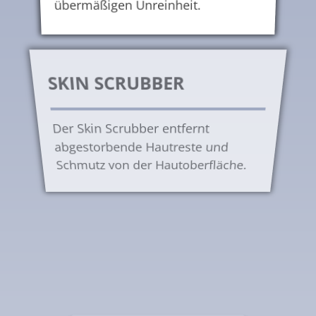
übermäßigen Unreinheit.
SKIN SCRUBBER
Der Skin Scrubber entfernt
abgestorbende Hautreste und
Schmutz von der Hautoberfläche.
ULTRASCHALL
Der Ultraschallkopf wird als
Massage im Unterhautfettgewebe