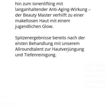
hin zum Ionenlifting mit
langanhaltender Anti-Aging-Wirkung –
der Beauty Master verhilft zu einer
makellosen Haut mit einem
jugendlichen Glow.
Spitzenergebnisse bereits nach der
ersten Behandlung mit unserem
Allroundtalent zur Hautverjüngung
und Tiefenreinigung.
Spitzener
der erste
unserem A
Hautverj
Tiefenrei
truktur
Straffheit